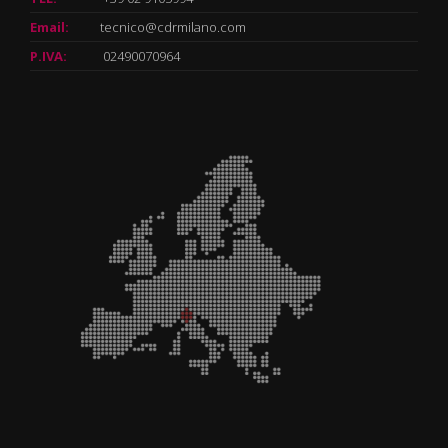
Email:
tecnico@cdrmilano.com
P.IVA:
02490070964