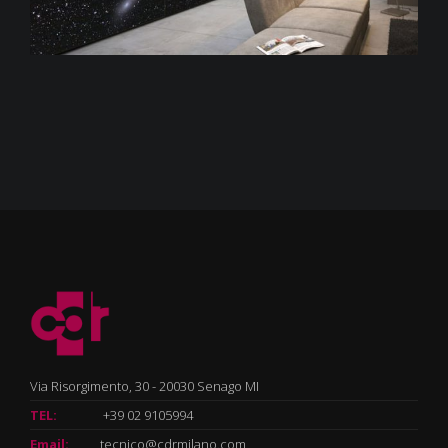
Via Risorgimento, 30 - 20030 Senago MI
TEL:
+39 02 9105994
Email:
tecnico@cdrmilano.com