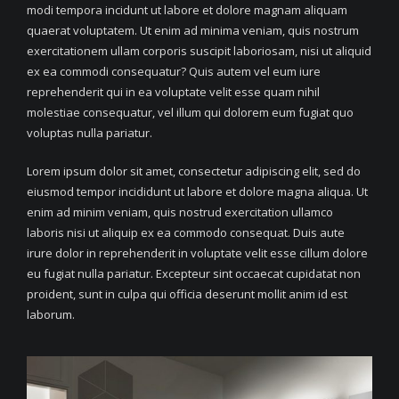
modi tempora incidunt ut labore et dolore magnam aliquam
quaerat voluptatem. Ut enim ad minima veniam, quis nostrum
exercitationem ullam corporis suscipit laboriosam, nisi ut aliquid
ex ea commodi consequatur? Quis autem vel eum iure
reprehenderit qui in ea voluptate velit esse quam nihil
molestiae consequatur, vel illum qui dolorem eum fugiat quo
voluptas nulla pariatur.
Lorem ipsum dolor sit amet, consectetur adipiscing elit, sed do
eiusmod tempor incididunt ut labore et dolore magna aliqua. Ut
enim ad minim veniam, quis nostrud exercitation ullamco
laboris nisi ut aliquip ex ea commodo consequat. Duis aute
irure dolor in reprehenderit in voluptate velit esse cillum dolore
eu fugiat nulla pariatur. Excepteur sint occaecat cupidatat non
proident, sunt in culpa qui officia deserunt mollit anim id est
laborum.