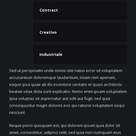
Contract
Creativo
Industriale
Sed ut perspiciatis unde omnis iste natus error sit voluptatem
accusantium doloremque laudantium, totam rem aperiam,
eaque ipsa quae ab illo inventore veritatis et quasi architecto
beatae vitae dicta sunt explicabo. Nemo enim ipsam voluptatem
quia voluptas sit aspernatur aut odit aut fugit, sed quia
consequuntur magni dolores eos qui ratione voluptatem sequi
nesciunt.
Neque porro quisquam est, qui dolorem ipsum quia dolor sit
amet, consectetur, adipisci velit, sed quia non numquam eius