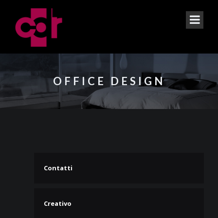
OFFICE DESIGN
Contatti
Creativo