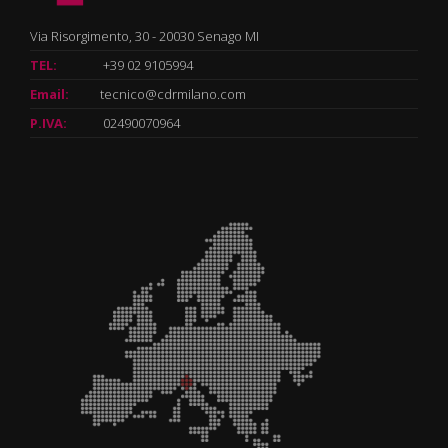
Via Risorgimento, 30 - 20030 Senago MI
TEL:
+39 02 9105994
Email:
tecnico@cdrmilano.com
P.IVA:
02490070964