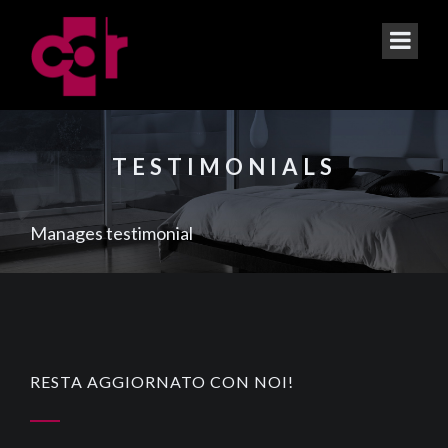
TESTIMONIALS
Manages testimonial
RESTA AGGIORNATO CON NOI!