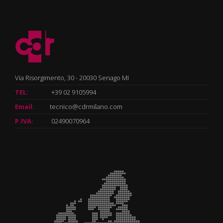
Via Risorgimento, 30 - 20030 Senago MI
TEL:
+39 02 9105994
Email:
tecnico@cdrmilano.com
P.IVA:
02490070964